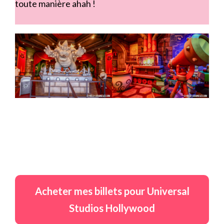
toute manière ahah !
Acheter mes billets pour Universal
Studios Hollywood