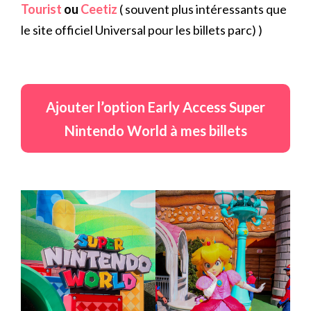
Tourist
ou
Ceetiz
( souvent plus intéressants que
le site officiel Universal pour les billets parc) )
Ajouter l’option Early Access Super
Nintendo World à mes billets